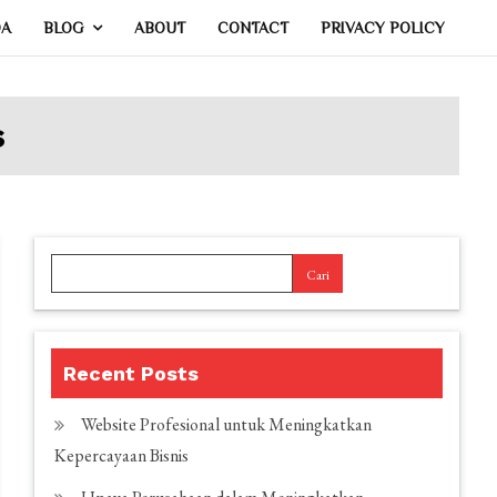
DA
BLOG
ABOUT
CONTACT
PRIVACY POLICY
s
Cari
Recent Posts
Website Profesional untuk Meningkatkan
Kepercayaan Bisnis