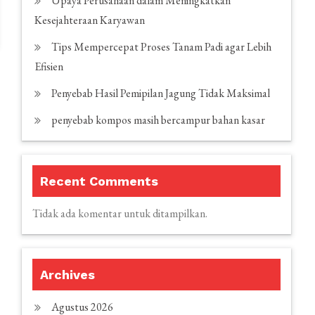
Upaya Perusahaan dalam Meningkatkan
Kesejahteraan Karyawan
Tips Mempercepat Proses Tanam Padi agar Lebih
Efisien
Penyebab Hasil Pemipilan Jagung Tidak Maksimal
penyebab kompos masih bercampur bahan kasar
Recent Comments
Tidak ada komentar untuk ditampilkan.
Archives
Agustus 2026