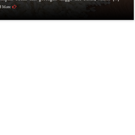
d More