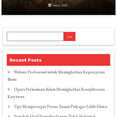
Juni 4, 2025
Cari
Recent Posts
Website Profesional untuk Meningkatkan Kepercayaan
Bisnis
Upaya Perusahaan dalam Meningkatkan Kesejahteraan
Karyawan
Tips Mempercepat Proses Tanam Padi agar Lebih Efisien
Penyebab Hasil Pemipilan Jagung Tidak Maksimal