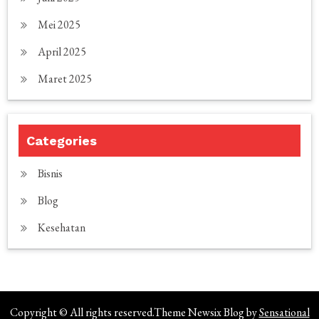
Mei 2025
April 2025
Maret 2025
Categories
Bisnis
Blog
Kesehatan
Copyright © All rights reserved.Theme Newsix Blog by
Sensational