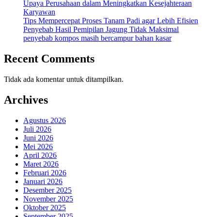
Upaya Perusahaan dalam Meningkatkan Kesejahteraan
Karyawan
Tips Mempercepat Proses Tanam Padi agar Lebih Efisien
Penyebab Hasil Pemipilan Jagung Tidak Maksimal
penyebab kompos masih bercampur bahan kasar
Recent Comments
Tidak ada komentar untuk ditampilkan.
Archives
Agustus 2026
Juli 2026
Juni 2026
Mei 2026
April 2026
Maret 2026
Februari 2026
Januari 2026
Desember 2025
November 2025
Oktober 2025
September 2025