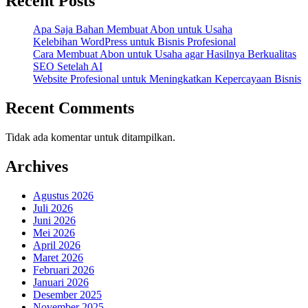
Recent Posts
Apa Saja Bahan Membuat Abon untuk Usaha
Kelebihan WordPress untuk Bisnis Profesional
Cara Membuat Abon untuk Usaha agar Hasilnya Berkualitas
SEO Setelah AI
Website Profesional untuk Meningkatkan Kepercayaan Bisnis
Recent Comments
Tidak ada komentar untuk ditampilkan.
Archives
Agustus 2026
Juli 2026
Juni 2026
Mei 2026
April 2026
Maret 2026
Februari 2026
Januari 2026
Desember 2025
November 2025