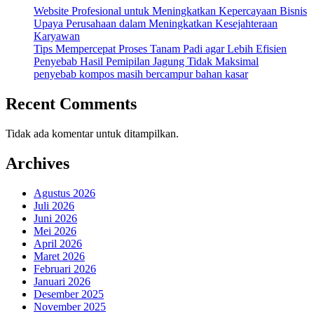
Website Profesional untuk Meningkatkan Kepercayaan Bisnis
Upaya Perusahaan dalam Meningkatkan Kesejahteraan
Karyawan
Tips Mempercepat Proses Tanam Padi agar Lebih Efisien
Penyebab Hasil Pemipilan Jagung Tidak Maksimal
penyebab kompos masih bercampur bahan kasar
Recent Comments
Tidak ada komentar untuk ditampilkan.
Archives
Agustus 2026
Juli 2026
Juni 2026
Mei 2026
April 2026
Maret 2026
Februari 2026
Januari 2026
Desember 2025
November 2025