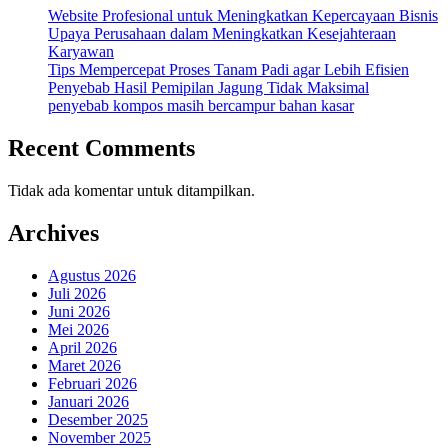
Website Profesional untuk Meningkatkan Kepercayaan Bisnis
Upaya Perusahaan dalam Meningkatkan Kesejahteraan
Karyawan
Tips Mempercepat Proses Tanam Padi agar Lebih Efisien
Penyebab Hasil Pemipilan Jagung Tidak Maksimal
penyebab kompos masih bercampur bahan kasar
Recent Comments
Tidak ada komentar untuk ditampilkan.
Archives
Agustus 2026
Juli 2026
Juni 2026
Mei 2026
April 2026
Maret 2026
Februari 2026
Januari 2026
Desember 2025
November 2025