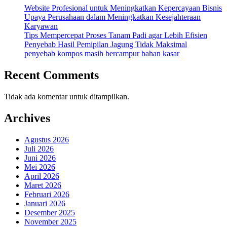
Website Profesional untuk Meningkatkan Kepercayaan Bisnis
Upaya Perusahaan dalam Meningkatkan Kesejahteraan
Karyawan
Tips Mempercepat Proses Tanam Padi agar Lebih Efisien
Penyebab Hasil Pemipilan Jagung Tidak Maksimal
penyebab kompos masih bercampur bahan kasar
Recent Comments
Tidak ada komentar untuk ditampilkan.
Archives
Agustus 2026
Juli 2026
Juni 2026
Mei 2026
April 2026
Maret 2026
Februari 2026
Januari 2026
Desember 2025
November 2025