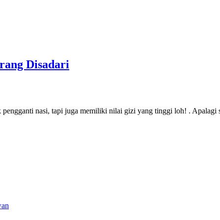
rang Disadari
gganti nasi, tapi juga memiliki nilai gizi yang tinggi loh! . Apalagi
wan