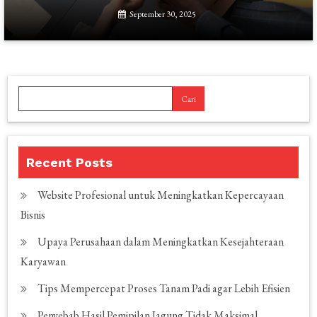
September 30, 2025
Cari
Recent Posts
Website Profesional untuk Meningkatkan Kepercayaan
Bisnis
Upaya Perusahaan dalam Meningkatkan Kesejahteraan
Karyawan
Tips Mempercepat Proses Tanam Padi agar Lebih Efisien
Penyebab Hasil Pemipilan Jagung Tidak Maksimal