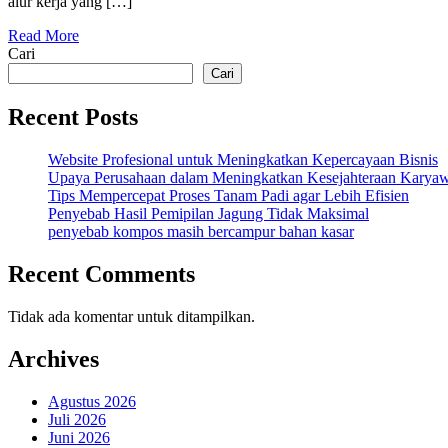
alur kerja yang […]
Alat
MBG
Read More
Cari
Cari
Recent Posts
Website Profesional untuk Meningkatkan Kepercayaan Bisnis
Upaya Perusahaan dalam Meningkatkan Kesejahteraan Karya
Tips Mempercepat Proses Tanam Padi agar Lebih Efisien
Penyebab Hasil Pemipilan Jagung Tidak Maksimal
penyebab kompos masih bercampur bahan kasar
Recent Comments
Tidak ada komentar untuk ditampilkan.
Archives
Agustus 2026
Juli 2026
Juni 2026