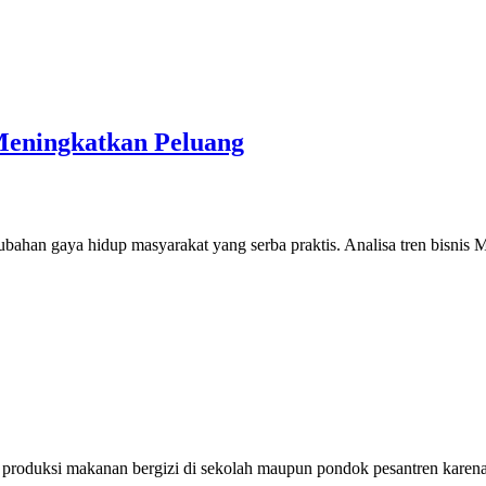
Meningkatkan Peluang
ahan gaya hidup masyarakat yang serba praktis. Analisa tren bisnis
roduksi makanan bergizi di sekolah maupun pondok pesantren karena 