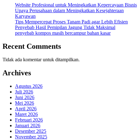
Website Profesional untuk Meningkatkan Kepercayaan Bisnis
Upaya Perusahaan dalam Meningkatkan Kesejahteraan
Karyawan
Tips Mempercepat Proses Tanam Padi agar Lebih Efisien
Penyebab Hasil Pemipilan Jagung Tidak Maksimal
penyebab kompos masih bercampur bahan kasar
Recent Comments
Tidak ada komentar untuk ditampilkan.
Archives
Agustus 2026
Juli 2026
Juni 2026
Mei 2026
April 2026
Maret 2026
Februari 2026
Januari 2026
Desember 2025
November 2025