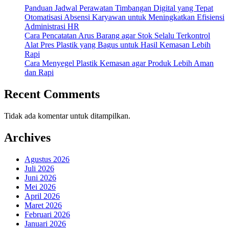
Panduan Jadwal Perawatan Timbangan Digital yang Tepat
Otomatisasi Absensi Karyawan untuk Meningkatkan Efisiensi
Administrasi HR
Cara Pencatatan Arus Barang agar Stok Selalu Terkontrol
Alat Pres Plastik yang Bagus untuk Hasil Kemasan Lebih
Rapi
Cara Menyegel Plastik Kemasan agar Produk Lebih Aman
dan Rapi
Recent Comments
Tidak ada komentar untuk ditampilkan.
Archives
Agustus 2026
Juli 2026
Juni 2026
Mei 2026
April 2026
Maret 2026
Februari 2026
Januari 2026