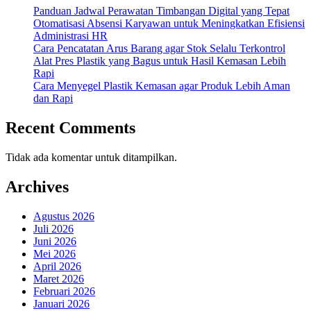
Panduan Jadwal Perawatan Timbangan Digital yang Tepat
Otomatisasi Absensi Karyawan untuk Meningkatkan Efisiensi
Administrasi HR
Cara Pencatatan Arus Barang agar Stok Selalu Terkontrol
Alat Pres Plastik yang Bagus untuk Hasil Kemasan Lebih
Rapi
Cara Menyegel Plastik Kemasan agar Produk Lebih Aman
dan Rapi
Recent Comments
Tidak ada komentar untuk ditampilkan.
Archives
Agustus 2026
Juli 2026
Juni 2026
Mei 2026
April 2026
Maret 2026
Februari 2026
Januari 2026