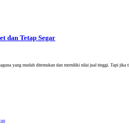
et dan Tetap Segar
una yang mudah ditemukan dan memiliki nilai jual tinggi. Tapi jika t
wan