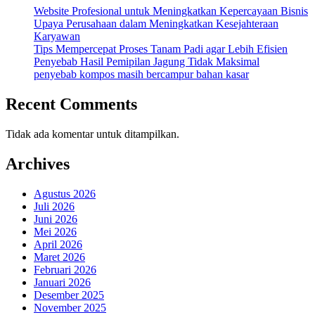
Website Profesional untuk Meningkatkan Kepercayaan Bisnis
Upaya Perusahaan dalam Meningkatkan Kesejahteraan
Karyawan
Tips Mempercepat Proses Tanam Padi agar Lebih Efisien
Penyebab Hasil Pemipilan Jagung Tidak Maksimal
penyebab kompos masih bercampur bahan kasar
Recent Comments
Tidak ada komentar untuk ditampilkan.
Archives
Agustus 2026
Juli 2026
Juni 2026
Mei 2026
April 2026
Maret 2026
Februari 2026
Januari 2026
Desember 2025
November 2025