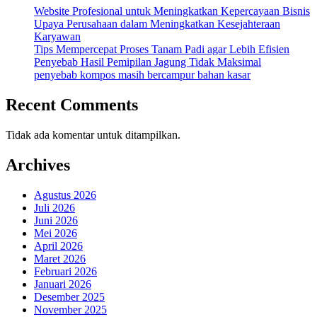
Website Profesional untuk Meningkatkan Kepercayaan Bisnis
Upaya Perusahaan dalam Meningkatkan Kesejahteraan
Karyawan
Tips Mempercepat Proses Tanam Padi agar Lebih Efisien
Penyebab Hasil Pemipilan Jagung Tidak Maksimal
penyebab kompos masih bercampur bahan kasar
Recent Comments
Tidak ada komentar untuk ditampilkan.
Archives
Agustus 2026
Juli 2026
Juni 2026
Mei 2026
April 2026
Maret 2026
Februari 2026
Januari 2026
Desember 2025
November 2025