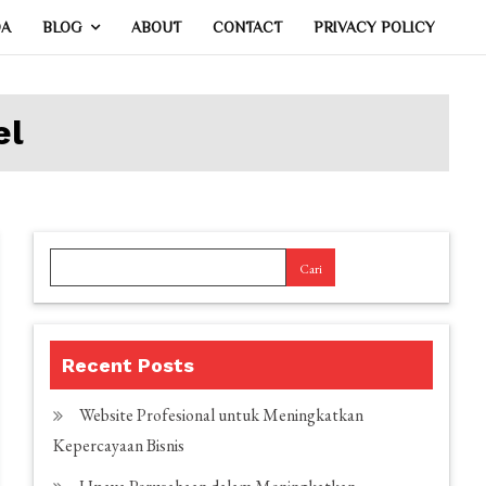
DA
BLOG
ABOUT
CONTACT
PRIVACY POLICY
el
Cari
Recent Posts
Website Profesional untuk Meningkatkan
Kepercayaan Bisnis