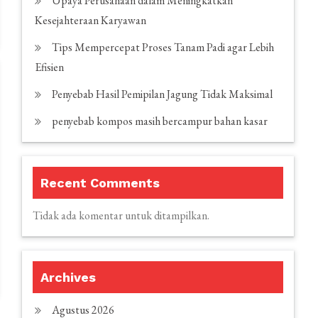
Upaya Perusahaan dalam Meningkatkan
Kesejahteraan Karyawan
Tips Mempercepat Proses Tanam Padi agar Lebih
Efisien
Penyebab Hasil Pemipilan Jagung Tidak Maksimal
penyebab kompos masih bercampur bahan kasar
Recent Comments
Tidak ada komentar untuk ditampilkan.
Archives
Agustus 2026