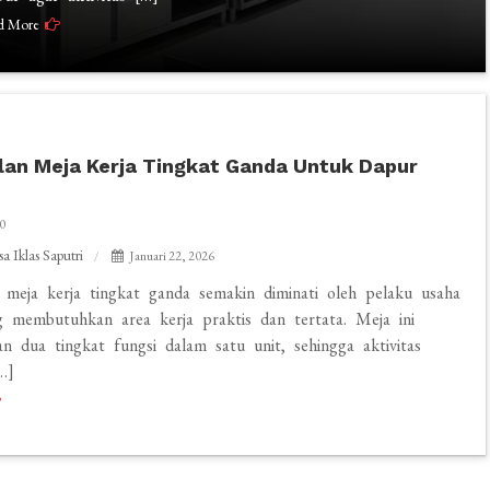
d More
an Meja Kerja Tingkat Ganda Untuk Dapur
0
a Iklas Saputri
Januari 22, 2026
meja kerja tingkat ganda semakin diminati oleh pelaku usaha
g membutuhkan area kerja praktis dan tertata. Meja ini
n dua tingkat fungsi dalam satu unit, sehingga aktivitas
…]