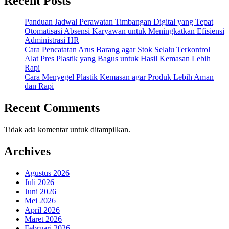
Recent Posts
Panduan Jadwal Perawatan Timbangan Digital yang Tepat
Otomatisasi Absensi Karyawan untuk Meningkatkan Efisiensi
Administrasi HR
Cara Pencatatan Arus Barang agar Stok Selalu Terkontrol
Alat Pres Plastik yang Bagus untuk Hasil Kemasan Lebih
Rapi
Cara Menyegel Plastik Kemasan agar Produk Lebih Aman
dan Rapi
Recent Comments
Tidak ada komentar untuk ditampilkan.
Archives
Agustus 2026
Juli 2026
Juni 2026
Mei 2026
April 2026
Maret 2026
Februari 2026