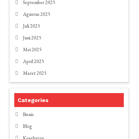
September 2025
Agustus 2025
Juli 2025
Juni 2025
Mei 2025
April 2025
Maret 2025
Categories
Bisnis
Blog
Kesehatan