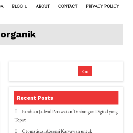
DA
BLOG
ABOUT
CONTACT
PRIVACY POLICY
organik
Cari
Recent Posts
Panduan Jadwal Perawatan Timbangan Digital yang
Tepat
Otomatisasi Absensi Karyawan untuk