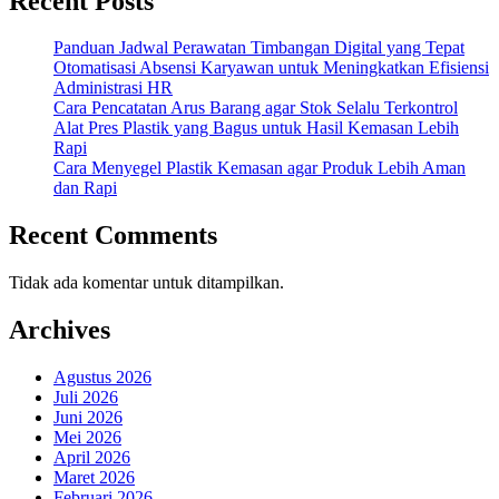
Recent Posts
Panduan Jadwal Perawatan Timbangan Digital yang Tepat
Otomatisasi Absensi Karyawan untuk Meningkatkan Efisiensi
Administrasi HR
Cara Pencatatan Arus Barang agar Stok Selalu Terkontrol
Alat Pres Plastik yang Bagus untuk Hasil Kemasan Lebih
Rapi
Cara Menyegel Plastik Kemasan agar Produk Lebih Aman
dan Rapi
Recent Comments
Tidak ada komentar untuk ditampilkan.
Archives
Agustus 2026
Juli 2026
Juni 2026
Mei 2026
April 2026
Maret 2026
Februari 2026