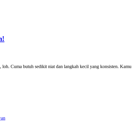
h!
 loh. Cuma butuh sedikit niat dan langkah kecil yang konsisten. Kamu 
wan