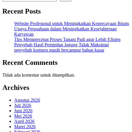
Recent Posts
Website Profesional untuk Meningkatkan Kepercayaan Bisnis
Upaya Perusahaan dalam Meningkatkan Kesejahteraan
Karyawan
Tips Mempercepat Proses Tanam Padi agar Lebih Efisien
Penyebab Hasil Pemipilan Jagung Tidak Maksimal
penyebab kompos masih bercampur bahan kasar
Recent Comments
Tidak ada komentar untuk ditampilkan.
Archives
Agustus 2026
Juli 2026
Juni 2026
Mei 2026
April 2026
Maret 2026
Februari 2026