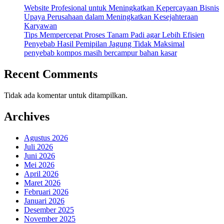
Website Profesional untuk Meningkatkan Kepercayaan Bisnis
Upaya Perusahaan dalam Meningkatkan Kesejahteraan
Karyawan
Tips Mempercepat Proses Tanam Padi agar Lebih Efisien
Penyebab Hasil Pemipilan Jagung Tidak Maksimal
penyebab kompos masih bercampur bahan kasar
Recent Comments
Tidak ada komentar untuk ditampilkan.
Archives
Agustus 2026
Juli 2026
Juni 2026
Mei 2026
April 2026
Maret 2026
Februari 2026
Januari 2026
Desember 2025
November 2025