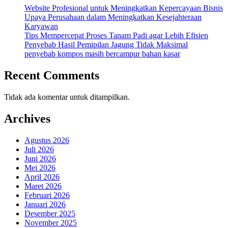
Website Profesional untuk Meningkatkan Kepercayaan Bisnis
Upaya Perusahaan dalam Meningkatkan Kesejahteraan
Karyawan
Tips Mempercepat Proses Tanam Padi agar Lebih Efisien
Penyebab Hasil Pemipilan Jagung Tidak Maksimal
penyebab kompos masih bercampur bahan kasar
Recent Comments
Tidak ada komentar untuk ditampilkan.
Archives
Agustus 2026
Juli 2026
Juni 2026
Mei 2026
April 2026
Maret 2026
Februari 2026
Januari 2026
Desember 2025
November 2025