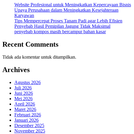
Website Profesional untuk Meningkatkan Kepercayaan Bisnis
Upaya Perusahaan dalam Meningkatkan Kesejahteraan
Karyawan
Tips Mempercepat Proses Tanam Padi agar Lebih Efisien
Penyebab Hasil Pemipilan Jagung Tidak Maksimal
penyebab kompos masih bercampur bahan kasar
Recent Comments
Tidak ada komentar untuk ditampilkan.
Archives
Agustus 2026
Juli 2026
Juni 2026
Mei 2026
April 2026
Maret 2026
Februari 2026
Januari 2026
Desember 2025
November 2025