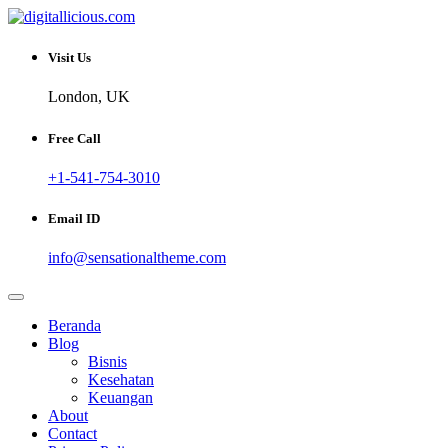
Skip
to
Sharing Digital Information
content
digitallicious.com
Visit Us
London, UK
Free Call
+1-541-754-3010
Email ID
info@sensationaltheme.com
Beranda
Blog
Bisnis
Kesehatan
Keuangan
About
Contact