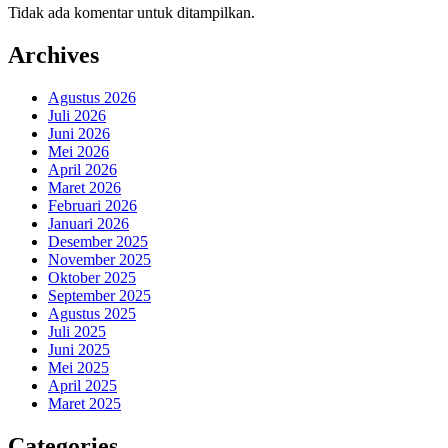
Tidak ada komentar untuk ditampilkan.
Archives
Agustus 2026
Juli 2026
Juni 2026
Mei 2026
April 2026
Maret 2026
Februari 2026
Januari 2026
Desember 2025
November 2025
Oktober 2025
September 2025
Agustus 2025
Juli 2025
Juni 2025
Mei 2025
April 2025
Maret 2025
Categories