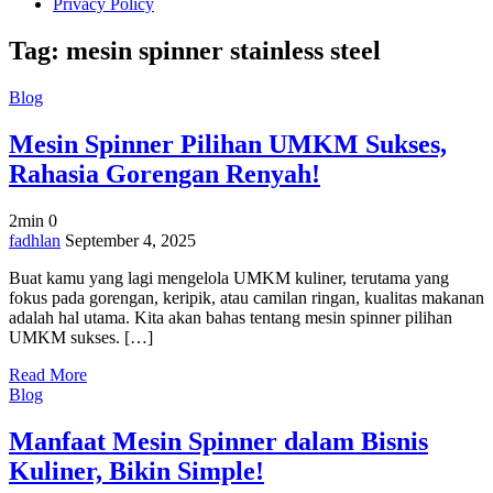
Privacy Policy
Tag:
mesin spinner stainless steel
Blog
Mesin Spinner Pilihan UMKM Sukses,
Rahasia Gorengan Renyah!
2min
0
on
fadhlan
September 4, 2025
Mesin
Buat kamu yang lagi mengelola UMKM kuliner, terutama yang
Spinner
fokus pada gorengan, keripik, atau camilan ringan, kualitas makanan
Pilihan
adalah hal utama. Kita akan bahas tentang mesin spinner pilihan
UMKM
UMKM sukses. […]
Sukses,
Rahasia
Read More
Gorengan
Blog
Renyah!
Manfaat Mesin Spinner dalam Bisnis
Kuliner, Bikin Simple!