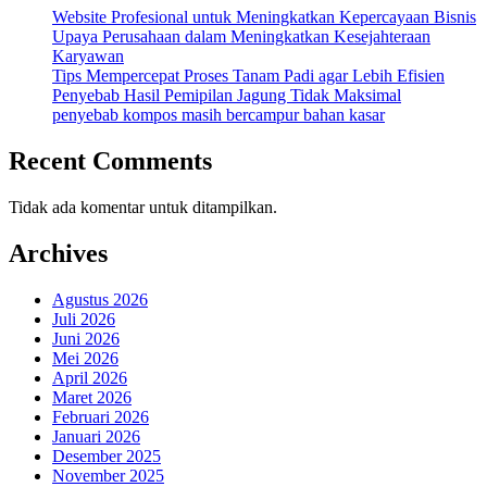
Website Profesional untuk Meningkatkan Kepercayaan Bisnis
Upaya Perusahaan dalam Meningkatkan Kesejahteraan
Karyawan
Tips Mempercepat Proses Tanam Padi agar Lebih Efisien
Penyebab Hasil Pemipilan Jagung Tidak Maksimal
penyebab kompos masih bercampur bahan kasar
Recent Comments
Tidak ada komentar untuk ditampilkan.
Archives
Agustus 2026
Juli 2026
Juni 2026
Mei 2026
April 2026
Maret 2026
Februari 2026
Januari 2026
Desember 2025
November 2025