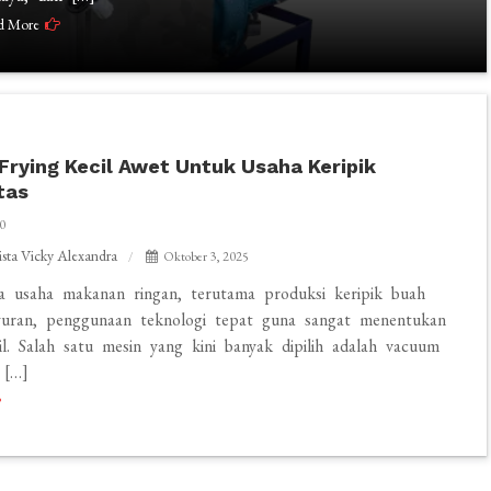
d More
rying Kecil Awet Untuk Usaha Keripik
tas
0
ista Vicky Alexandra
Oktober 3, 2025
a usaha makanan ringan, terutama produksi keripik buah
uran, penggunaan teknologi tepat guna sangat menentukan
sil. Salah satu mesin yang kini banyak dipilih adalah vacuum
 […]