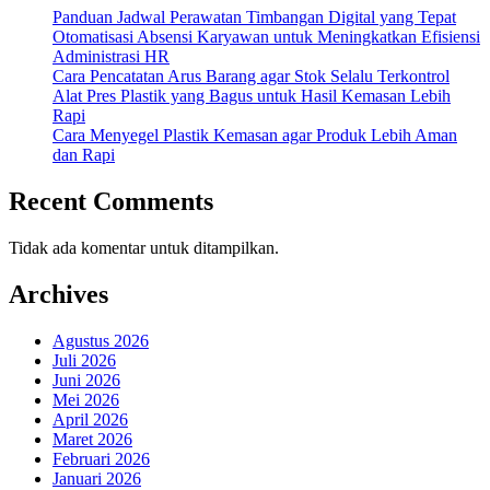
Panduan Jadwal Perawatan Timbangan Digital yang Tepat
Otomatisasi Absensi Karyawan untuk Meningkatkan Efisiensi
Administrasi HR
Cara Pencatatan Arus Barang agar Stok Selalu Terkontrol
Alat Pres Plastik yang Bagus untuk Hasil Kemasan Lebih
Rapi
Cara Menyegel Plastik Kemasan agar Produk Lebih Aman
dan Rapi
Recent Comments
Tidak ada komentar untuk ditampilkan.
Archives
Agustus 2026
Juli 2026
Juni 2026
Mei 2026
April 2026
Maret 2026
Februari 2026
Januari 2026