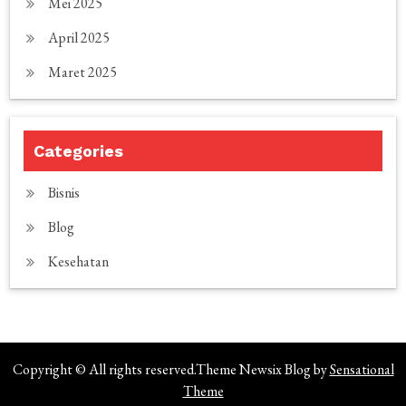
Mei 2025
April 2025
Maret 2025
Categories
Bisnis
Blog
Kesehatan
Copyright © All rights reserved.Theme Newsix Blog by
Sensational
Theme