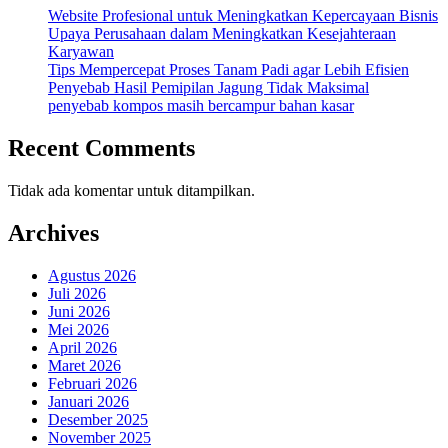
Website Profesional untuk Meningkatkan Kepercayaan Bisnis
Upaya Perusahaan dalam Meningkatkan Kesejahteraan
Karyawan
Tips Mempercepat Proses Tanam Padi agar Lebih Efisien
Penyebab Hasil Pemipilan Jagung Tidak Maksimal
penyebab kompos masih bercampur bahan kasar
Recent Comments
Tidak ada komentar untuk ditampilkan.
Archives
Agustus 2026
Juli 2026
Juni 2026
Mei 2026
April 2026
Maret 2026
Februari 2026
Januari 2026
Desember 2025
November 2025