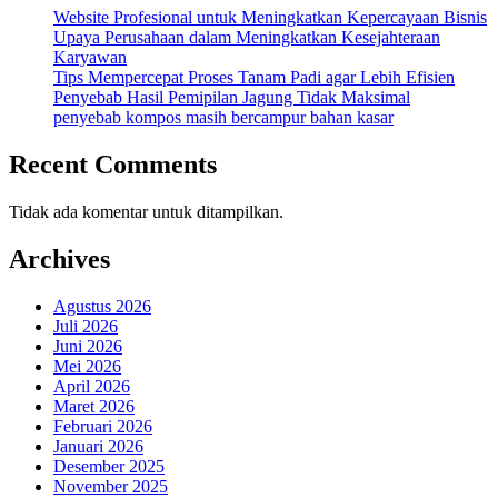
Website Profesional untuk Meningkatkan Kepercayaan Bisnis
Upaya Perusahaan dalam Meningkatkan Kesejahteraan
Karyawan
Tips Mempercepat Proses Tanam Padi agar Lebih Efisien
Penyebab Hasil Pemipilan Jagung Tidak Maksimal
penyebab kompos masih bercampur bahan kasar
Recent Comments
Tidak ada komentar untuk ditampilkan.
Archives
Agustus 2026
Juli 2026
Juni 2026
Mei 2026
April 2026
Maret 2026
Februari 2026
Januari 2026
Desember 2025
November 2025