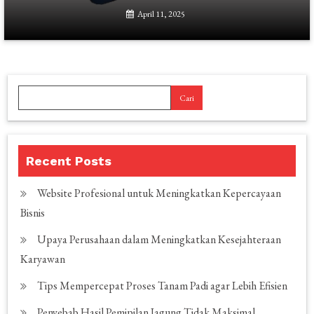
April 11, 2025
Cari
Recent Posts
Website Profesional untuk Meningkatkan Kepercayaan
Bisnis
Upaya Perusahaan dalam Meningkatkan Kesejahteraan
Karyawan
Tips Mempercepat Proses Tanam Padi agar Lebih Efisien
Penyebab Hasil Pemipilan Jagung Tidak Maksimal