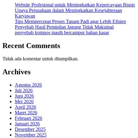
Website Profesional untuk Meningkatkan Kepercayaan Bisnis
Upaya Perusahaan dalam Meningkatkan Kesejahteraan
Karyawan
Tips Mempercepat Proses Tanam Padi agar Lebih Efisien
Penyebab Hasil Pemipilan Jagung Tidak Maksimal
penyebab kompos masih bercampur bahan kasar
Recent Comments
Tidak ada komentar untuk ditampilkan.
Archives
Agustus 2026
Juli 2026
Juni 2026
Mei 2026
April 2026
Maret 2026
Februari 2026
Januari 2026
Desember 2025
November 2025