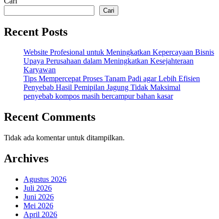
Cari
Cari
Recent Posts
Website Profesional untuk Meningkatkan Kepercayaan Bisnis
Upaya Perusahaan dalam Meningkatkan Kesejahteraan
Karyawan
Tips Mempercepat Proses Tanam Padi agar Lebih Efisien
Penyebab Hasil Pemipilan Jagung Tidak Maksimal
penyebab kompos masih bercampur bahan kasar
Recent Comments
Tidak ada komentar untuk ditampilkan.
Archives
Agustus 2026
Juli 2026
Juni 2026
Mei 2026
April 2026