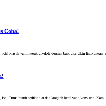
s Coba!
 loh! Plastik yang nggak dikelola dengan baik bisa bikin lingkungan j
h!
 loh. Cuma butuh sedikit niat dan langkah kecil yang konsisten. Kamu 