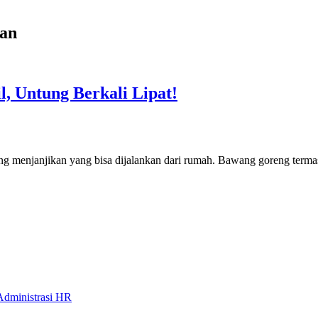
han
, Untung Berkali Lipat!
 menjanjikan yang bisa dijalankan dari rumah. Bawang goreng termas
Administrasi HR