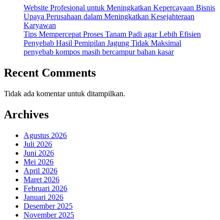
Website Profesional untuk Meningkatkan Kepercayaan Bisnis
Upaya Perusahaan dalam Meningkatkan Kesejahteraan
Karyawan
Tips Mempercepat Proses Tanam Padi agar Lebih Efisien
Penyebab Hasil Pemipilan Jagung Tidak Maksimal
penyebab kompos masih bercampur bahan kasar
Recent Comments
Tidak ada komentar untuk ditampilkan.
Archives
Agustus 2026
Juli 2026
Juni 2026
Mei 2026
April 2026
Maret 2026
Februari 2026
Januari 2026
Desember 2025
November 2025