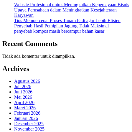
Website Profesional untuk Meningkatkan Kepercayaan Bisnis
Upaya Perusahaan dalam Meningkatkan Kesejahteraan
Karyawan
Tips Mempercepat Proses Tanam Padi agar Lebih Efisien
Penyebab Hasil Pemipilan Jagung Tidak Maksimal
penyebab kompos masih bercampur bahan kasar
Recent Comments
Tidak ada komentar untuk ditampilkan.
Archives
Agustus 2026
Juli 2026
Juni 2026
Mei 2026
April 2026
Maret 2026
Februari 2026
Januari 2026
Desember 2025
November 2025