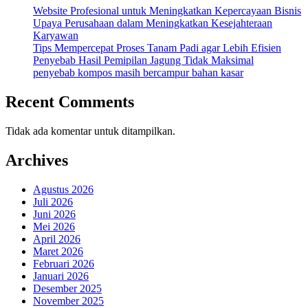
Website Profesional untuk Meningkatkan Kepercayaan Bisnis
Upaya Perusahaan dalam Meningkatkan Kesejahteraan
Karyawan
Tips Mempercepat Proses Tanam Padi agar Lebih Efisien
Penyebab Hasil Pemipilan Jagung Tidak Maksimal
penyebab kompos masih bercampur bahan kasar
Recent Comments
Tidak ada komentar untuk ditampilkan.
Archives
Agustus 2026
Juli 2026
Juni 2026
Mei 2026
April 2026
Maret 2026
Februari 2026
Januari 2026
Desember 2025
November 2025