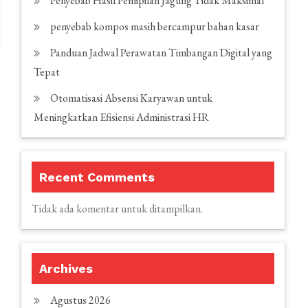
Penyebab Hasil Pemipilan Jagung Tidak Maksimal
penyebab kompos masih bercampur bahan kasar
Panduan Jadwal Perawatan Timbangan Digital yang
Tepat
Otomatisasi Absensi Karyawan untuk
Meningkatkan Efisiensi Administrasi HR
Recent Comments
Tidak ada komentar untuk ditampilkan.
Archives
Agustus 2026