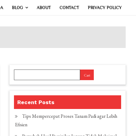
DA
BLOG
ABOUT
CONTACT
PRIVACY POLICY
Cari
Recent Posts
Tips Mempercepat Proses Tanam Padi agar Lebih
Efisien