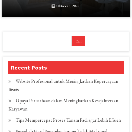
Oktober 5, 2025
Cari
Recent Posts
Website Profesional untuk Meningkatkan Kepercayaan
Bisnis
Upaya Perusahaan dalam Meningkatkan Kesejahteraan
Karyawan
Tips Mempercepat Proses Tanam Padi agar Lebih Efisien
Penyebab Hasil Pemipilan Jagung Tidak Maksimal