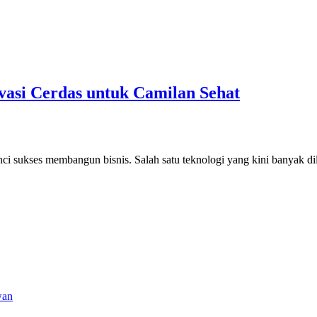
vasi Cerdas untuk Camilan Sehat
nci sukses membangun bisnis. Salah satu teknologi yang kini banyak d
wan