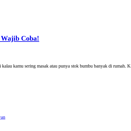
 Wajib Coba!
lagi kalau kamu sering masak atau punya stok bumbu banyak di rumah.
wan