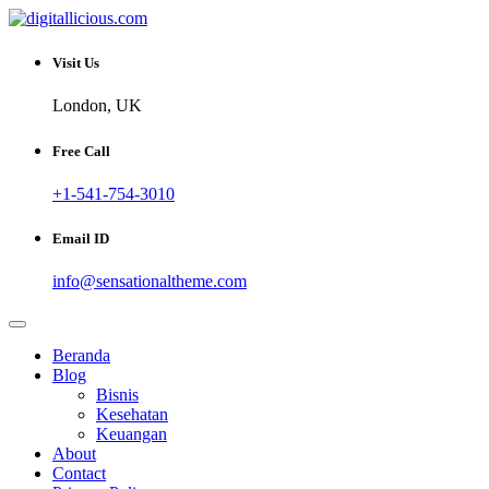
Skip
to
Sharing Digital Information
content
digitallicious.com
Visit Us
London, UK
Free Call
+1-541-754-3010
Email ID
info@sensationaltheme.com
Beranda
Blog
Bisnis
Kesehatan
Keuangan
About
Contact