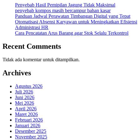
Penyebab Hasil Pemipilan Jagung Tidak Maksimal
penyebab kompos masih bercampur bahan kasar
Panduan Jadwal Perawatan Timbangan Digital yang Tepat
Otomatisasi Absensi Karyawan untuk Meningkatkan Efisiensi
Administrasi HR
Cara Pencatatan Arus Barang agar Stok Selalu Terkontrol
Recent Comments
Tidak ada komentar untuk ditampilkan.
Archives
Agustus 2026
Juli 2026
Juni 2026
Mei 2026
April 2026
Maret 2026
Februari 2026
Januari 2026
Desember 2025
November 2025