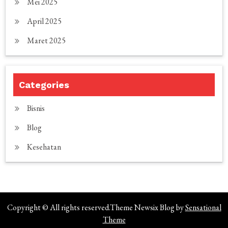
Mei 2025
April 2025
Maret 2025
Categories
Bisnis
Blog
Kesehatan
Copyright © All rights reserved.Theme Newsix Blog by
Sensational
Theme