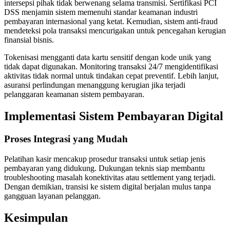
intersepsi pihak tidak berwenang selama transmisi. Sertifikasi PCI
DSS menjamin sistem memenuhi standar keamanan industri
pembayaran internasional yang ketat. Kemudian, sistem anti-fraud
mendeteksi pola transaksi mencurigakan untuk pencegahan kerugian
finansial bisnis.
Tokenisasi mengganti data kartu sensitif dengan kode unik yang
tidak dapat digunakan. Monitoring transaksi 24/7 mengidentifikasi
aktivitas tidak normal untuk tindakan cepat preventif. Lebih lanjut,
asuransi perlindungan menanggung kerugian jika terjadi
pelanggaran keamanan sistem pembayaran.
Implementasi Sistem Pembayaran Digital
Proses Integrasi yang Mudah
Pelatihan kasir mencakup prosedur transaksi untuk setiap jenis
pembayaran yang didukung. Dukungan teknis siap membantu
troubleshooting masalah konektivitas atau settlement yang terjadi.
Dengan demikian, transisi ke sistem digital berjalan mulus tanpa
gangguan layanan pelanggan.
Kesimpulan