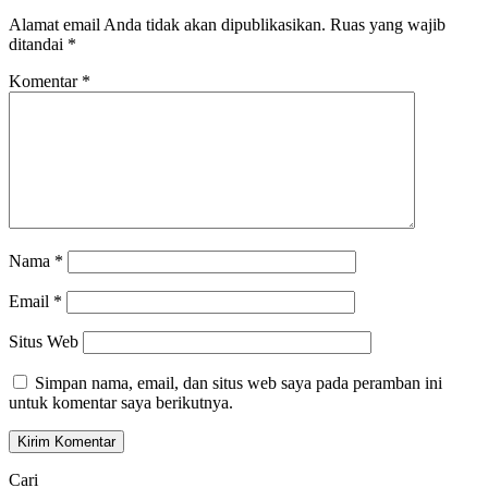
Alamat email Anda tidak akan dipublikasikan.
Ruas yang wajib
ditandai
*
Komentar
*
Nama
*
Email
*
Situs Web
Simpan nama, email, dan situs web saya pada peramban ini
untuk komentar saya berikutnya.
Cari