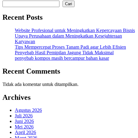
Cari
Recent Posts
Website Profesional untuk Meningkatkan Kepercayaan Bisnis
Upaya Perusahaan dalam Meningkatkan Kesejahteraan
Karyawan
Tips Mempercepat Proses Tanam Padi agar Lebih Efisien
Penyebab Hasil Pemipilan Jagung Tidak Maksimal
penyebab kompos masih bercampur bahan kasar
Recent Comments
Tidak ada komentar untuk ditampilkan.
Archives
Agustus 2026
Juli 2026
Juni 2026
Mei 2026
April 2026
Maret 2026