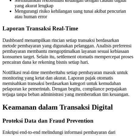
Memudahkan rekonsiliasi keuangan dengan catatan digital
yang akurat lengkap
Mengurangi risiko kehilangan uang tunai akibat pencurian
atau human error
Laporan Transaksi Real-Time
Dashboard menampilkan rincian setiap transaksi berdasarkan
metode pembayaran yang digunakan pelanggan. Analisis preferensi
pembayaran membantu mengoptimalkan layanan sesuai kebiasaan
konsumen target. Selain itu, settlement otomatis mempercepat proses
pencairan dana ke rekening bisnis setiap hari.
Notifikasi real-time memberitahu setiap pembayaran masuk untuk
monitoring yang ketat dan akurat. Laporan pajak otomatis
memisahkan transaksi berdasarkan kategori untuk kemudahan
pelaporan ke pemerintah. Dengan begitu, compliance perpajakan
terjaga tanpa beban administrasi yang memberatkan tim keuangan.
Keamanan dalam Transaksi Digital
Proteksi Data dan Fraud Prevention
Enkripsi end-to-end melindungi informasi pembayaran dari