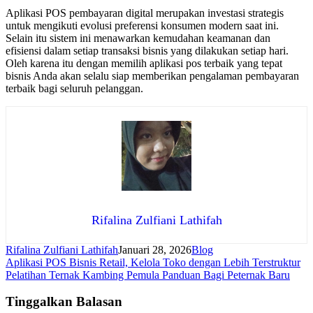
Aplikasi POS pembayaran digital merupakan investasi strategis
untuk mengikuti evolusi preferensi konsumen modern saat ini.
Selain itu sistem ini menawarkan kemudahan keamanan dan
efisiensi dalam setiap transaksi bisnis yang dilakukan setiap hari.
Oleh karena itu dengan memilih aplikasi pos terbaik yang tepat
bisnis Anda akan selalu siap memberikan pengalaman pembayaran
terbaik bagi seluruh pelanggan.
Rifalina Zulfiani Lathifah
Rifalina Zulfiani Lathifah
Januari 28, 2026
Blog
Navigasi
Aplikasi POS Bisnis Retail, Kelola Toko dengan Lebih Terstruktur
Pelatihan Ternak Kambing Pemula Panduan Bagi Peternak Baru
pos
Tinggalkan Balasan