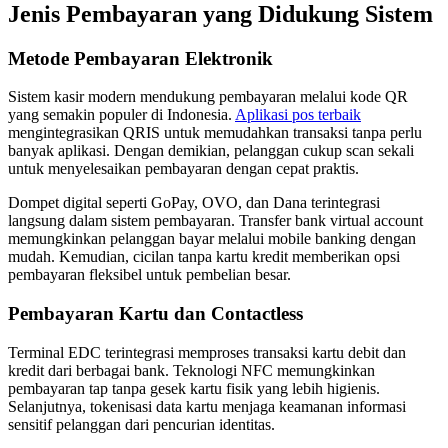
Jenis Pembayaran yang Didukung Sistem
Metode Pembayaran Elektronik
Sistem kasir modern mendukung pembayaran melalui kode QR
yang semakin populer di Indonesia.
Aplikasi pos terbaik
mengintegrasikan QRIS untuk memudahkan transaksi tanpa perlu
banyak aplikasi. Dengan demikian, pelanggan cukup scan sekali
untuk menyelesaikan pembayaran dengan cepat praktis.
Dompet digital seperti GoPay, OVO, dan Dana terintegrasi
langsung dalam sistem pembayaran. Transfer bank virtual account
memungkinkan pelanggan bayar melalui mobile banking dengan
mudah. Kemudian, cicilan tanpa kartu kredit memberikan opsi
pembayaran fleksibel untuk pembelian besar.
Pembayaran Kartu dan Contactless
Terminal EDC terintegrasi memproses transaksi kartu debit dan
kredit dari berbagai bank. Teknologi NFC memungkinkan
pembayaran tap tanpa gesek kartu fisik yang lebih higienis.
Selanjutnya, tokenisasi data kartu menjaga keamanan informasi
sensitif pelanggan dari pencurian identitas.