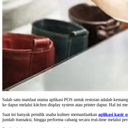
Salah satu manfaat utama aplikasi POS untuk restoran adalah kemam
ke dapur melalui kitchen display system atau printer dapur. Hal in
Saat ini banyak pemilik usaha kuliner memanfaatkan
aplikasi kasir o
jumlah transaksi, hingga performa cabang secara real-time melalui pe