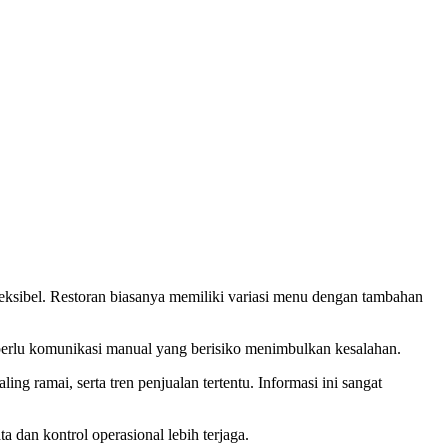
leksibel. Restoran biasanya memiliki variasi menu dengan tambahan
a perlu komunikasi manual yang berisiko menimbulkan kesalahan.
ing ramai, serta tren penjualan tertentu. Informasi ini sangat
dan kontrol operasional lebih terjaga.