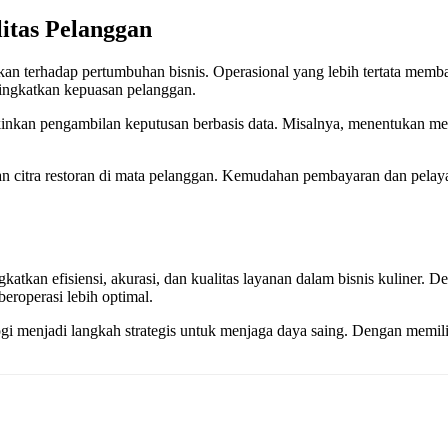
itas Pelanggan
kan terhadap pertumbuhan bisnis. Operasional yang lebih tertata mem
ningkatkan kepuasan pelanggan.
gkinkan pengambilan keputusan berbasis data. Misalnya, menentukan m
an citra restoran di mata pelanggan. Kemudahan pembayaran dan pela
tkan efisiensi, akurasi, dan kualitas layanan dalam bisnis kuliner. De
beroperasi lebih optimal.
ogi menjadi langkah strategis untuk menjaga daya saing. Dengan memilih