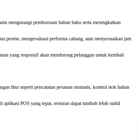
bantu mengurangi pemborosan bahan baku serta meningkatkan
enu promo, mengevaluasi performa cabang, atau menyesuaikan jam
yanan yang responsif akan mendorong pelanggan untuk kembali
ngan fitur seperti pencatatan pesanan otomatis, kontrol stok bahan
 aplikasi POS yang tepat, restoran dapat tumbuh lebih stabil