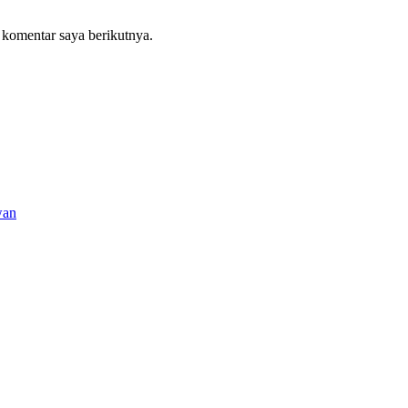
 komentar saya berikutnya.
wan