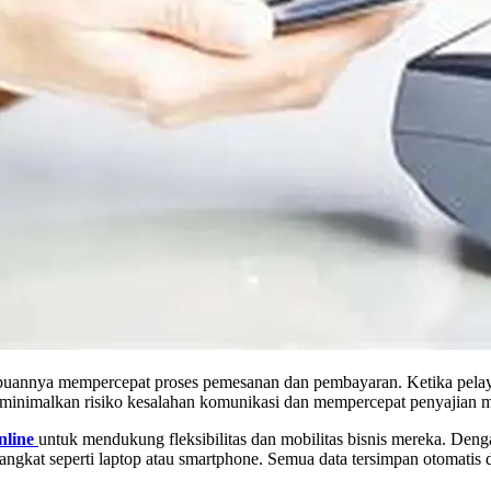
puannya mempercepat proses pemesanan dan pembayaran. Ketika pelaya
i meminimalkan risiko kesalahan komunikasi dan mempercepat penyajian 
nline
untuk mendukung fleksibilitas dan mobilitas bisnis mereka. Deng
rangkat seperti laptop atau smartphone. Semua data tersimpan otomatis 