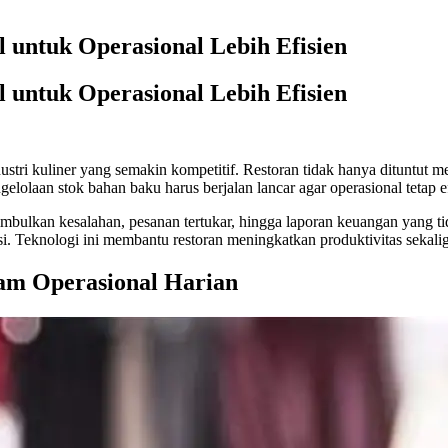
l untuk Operasional Lebih Efisien
l untuk Operasional Lebih Efisien
stri kuliner yang semakin kompetitif. Restoran tidak hanya dituntut 
elolaan stok bahan baku harus berjalan lancar agar operasional tetap ef
imbulkan kesalahan, pesanan tertukar, hingga laporan keuangan yang 
rasi. Teknologi ini membantu restoran meningkatkan produktivitas sekal
lam Operasional Harian