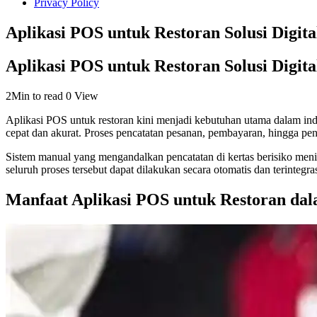
Privacy Policy
Aplikasi POS untuk Restoran Solusi Digita
Aplikasi POS untuk Restoran Solusi Digita
2Min to read
0 View
Aplikasi POS untuk restoran kini menjadi kebutuhan utama dalam indu
cepat dan akurat. Proses pencatatan pesanan, pembayaran, hingga peng
Sistem manual yang mengandalkan pencatatan di kertas berisiko men
seluruh proses tersebut dapat dilakukan secara otomatis dan terinteg
Manfaat Aplikasi POS untuk Restoran da