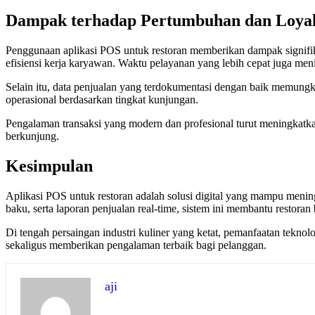
Dampak terhadap Pertumbuhan dan Loyal
Penggunaan aplikasi POS untuk restoran memberikan dampak signifi
efisiensi kerja karyawan. Waktu pelayanan yang lebih cepat juga me
Selain itu, data penjualan yang terdokumentasi dengan baik memun
operasional berdasarkan tingkat kunjungan.
Pengalaman transaksi yang modern dan profesional turut meningkatk
berkunjung.
Kesimpulan
Aplikasi POS untuk restoran adalah solusi digital yang mampu meningka
baku, serta laporan penjualan real-time, sistem ini membantu restoran 
Di tengah persaingan industri kuliner yang ketat, pemanfaatan teknol
sekaligus memberikan pengalaman terbaik bagi pelanggan.
aji