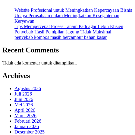
Website Profesional untuk Meningkatkan Kepercayaan Bisnis
Upaya Perusahaan dalam Meningkatkan Kesejahteraan
Karyawan
Tips Mempercepat Proses Tanam Padi agar Lebih Efisien
Penyebab Hasil Pemipilan Jagung Tidak Maksimal
penyebab kompos masih bercampur bahan kasar
Recent Comments
Tidak ada komentar untuk ditampilkan.
Archives
Agustus 2026
Juli 2026
Juni 2026
Mei 2026
April 2026
Maret 2026
Februari 2026
Januari 2026
Desember 2025